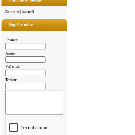
Pojďme se potkat
Zobraz celý kalendář
Napište nám:
Předmět:
Jméno:
Váš email:
Telefon: