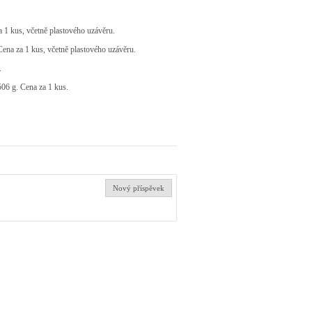
 1 kus, včetně plastového uzávěru.
ena za 1 kus, včetně plastového uzávěru.
.
06 g. Cena za 1 kus.
Nový příspěvek