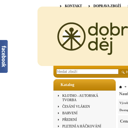
KONTAKT
DOPRAVA ZBOŽÍ
Katalog
Nauš
KLOTHO - AUTORSKÁ
TVORBA
Výrob
ČESÁNÍ VLÁKEN
Dostu
BARVENÍ
PŘEDENÍ
Cen
PLETENÍ A HÁČKOVÁNÍ