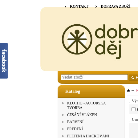
KONTAKT
DOPRAVA ZBOŽÍ
N
Katalog
Výr
KLOTHO - AUTORSKÁ
TVORBA
ČESÁNÍ VLÁKEN
Ce
BARVENÍ
PŘEDENÍ
PLETENÍ A HÁČKOVÁNÍ