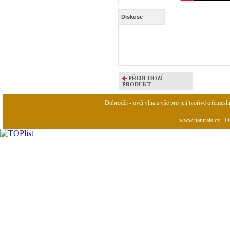
Diskuse
PŘEDCHOZÍ
PRODUKT
Dobroděj - ovčí vlna a vše pro její tvořivé a řemesl
www.naturals.cz - Ob