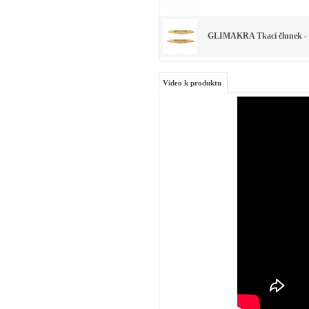
GLIMAKRA Tkací člunek - 
Video k produktu