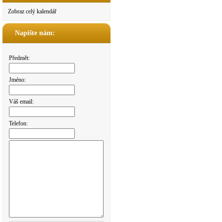
Zobraz celý kalendář
Napište nám:
Předmět:
Jméno:
Váš email:
Telefon: