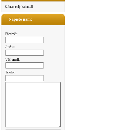
Zobraz celý kalendář
Napište nám:
Předmět:
Jméno:
Váš email:
Telefon: