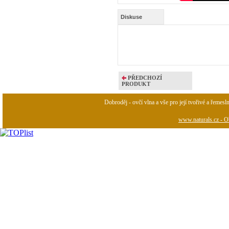
Diskuse
PŘEDCHOZÍ
PRODUKT
Dobroděj - ovčí vlna a vše pro její tvořivé a řemesl
www.naturals.cz - Ob