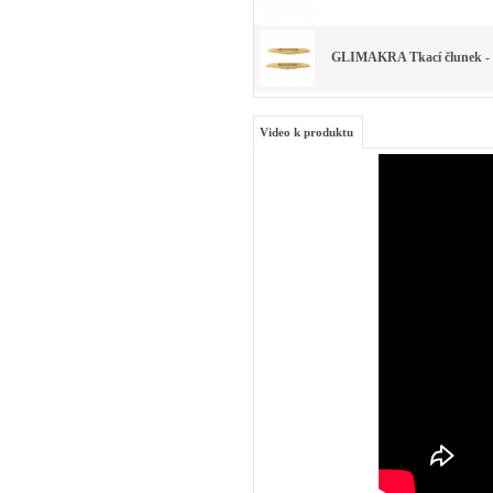
GLIMAKRA Tkací člunek - 
Video k produktu