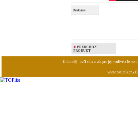
Diskuse
PŘEDCHOZÍ
PRODUKT
Dobroděj - ovčí vlna a vše pro její tvořivé a řemesl
www.naturals.cz - Ob