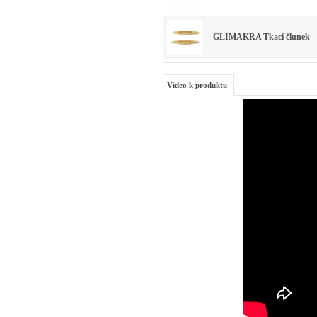
GLIMAKRA Tkací člunek - 
Video k produktu