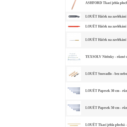
ASHFORD Tkací jehla plochá
LOUËT Háček na zavlékání 
LOUËT Háček na zavlékání p
LOUËT Háček na zavlékání 
TEXSOLV Nitěnky - různé 
LOUËT Snovadlo - bez nebo
LOUËT Paprsek 30 cm - růz
LOUËT Paprsek 50 cm - růz
LOUËT Tkací jehla plochá -