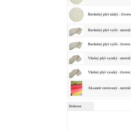
Bavlněný plyš nízký - čtvere
Bavlněný plyš vyšší - metráž
Bavlněný plyš vyšší - čtverec
Vlněný plyš vysoký - metráž 
Vlněný plyš vysoký - čtverec
Aksamit vzorovaný - metráž 
Diskuse