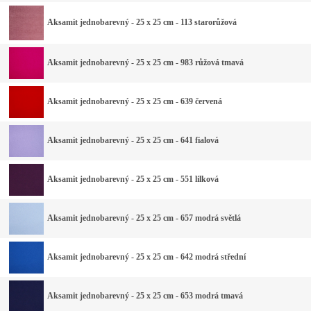
Aksamit jednobarevný - 25 x 25 cm - 113 starorůžová
Aksamit jednobarevný - 25 x 25 cm - 983 růžová tmavá
Aksamit jednobarevný - 25 x 25 cm - 639 červená
Aksamit jednobarevný - 25 x 25 cm - 641 fialová
Aksamit jednobarevný - 25 x 25 cm - 551 lilková
Aksamit jednobarevný - 25 x 25 cm - 657 modrá světlá
Aksamit jednobarevný - 25 x 25 cm - 642 modrá střední
Aksamit jednobarevný - 25 x 25 cm - 653 modrá tmavá