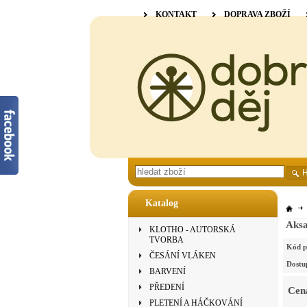
KONTAKT
DOPRAVA ZBOŽÍ
Katalog
Aksa
KLOTHO - AUTORSKÁ
TVORBA
Kód p
ČESÁNÍ VLÁKEN
Dostu
BARVENÍ
PŘEDENÍ
Cen
PLETENÍ A HÁČKOVÁNÍ