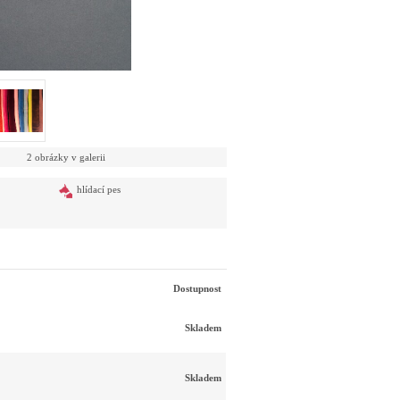
2 obrázky v galerii
hlídací pes
Dostupnost
Skladem
Skladem