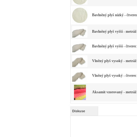
Bavlněný plyš nízký - čtvere
Bavlněný plyš vyšší - metráž
Bavlněný plyš vyšší - čtverec
Vlněný plyš vysoký - metráž 
Vlněný plyš vysoký - čtverec
Aksamit vzorovaný - metráž 
Diskuse