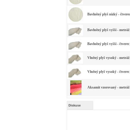
Bavlněný plyš nízký - čtvere
Bavlněný plyš vyšší - metráž
Bavlněný plyš vyšší - čtverec
Vlněný plyš vysoký - metráž 
Vlněný plyš vysoký - čtverec
Aksamit vzorovaný - metráž 
Diskuse