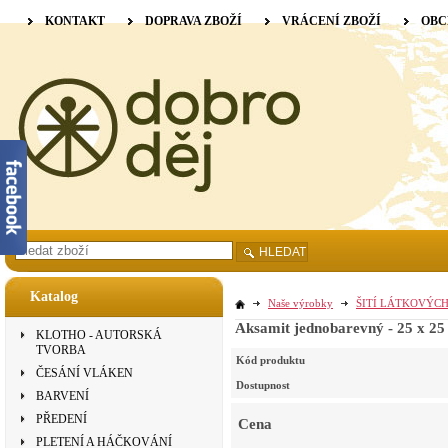
KONTAKT
DOPRAVA ZBOŽÍ
VRÁCENÍ ZBOŽÍ
OBC
HLEDAT
Katalog
Naše výrobky
ŠITÍ LÁTKOVÝC
Aksamit jednobarevný - 25 x 25
KLOTHO - AUTORSKÁ
TVORBA
Kód produktu
ČESÁNÍ VLÁKEN
Dostupnost
BARVENÍ
PŘEDENÍ
Cena
PLETENÍ A HÁČKOVÁNÍ