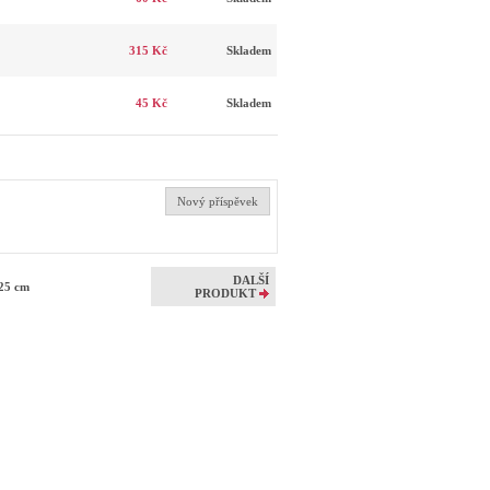
315 Kč
Skladem
45 Kč
Skladem
Nový příspěvek
DALŠÍ
a 25 cm
PRODUKT