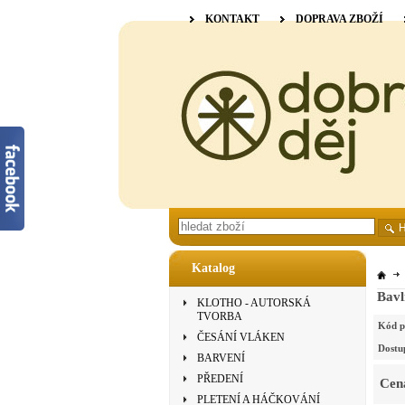
KONTAKT
DOPRAVA ZBOŽÍ
Katalog
Bavl
KLOTHO - AUTORSKÁ
TVORBA
Kód p
ČESÁNÍ VLÁKEN
Dostu
BARVENÍ
PŘEDENÍ
Cen
PLETENÍ A HÁČKOVÁNÍ