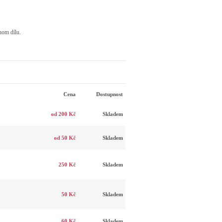
nom dílu.
Cena
Dostupnost
od 200 Kč
Skladem
od 50 Kč
Skladem
250 Kč
Skladem
50 Kč
Skladem
60 Kč
Skladem