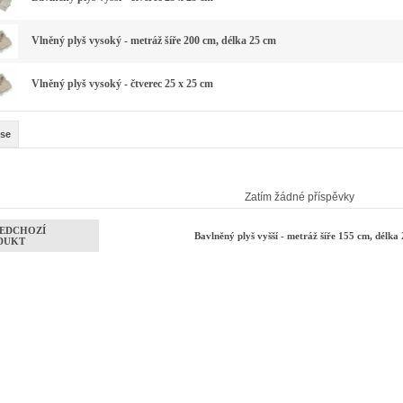
Vlněný plyš vysoký - metráž šíře 200 cm, délka 25 cm
Vlněný plyš vysoký - čtverec 25 x 25 cm
se
Zatím žádné příspěvky
EDCHOZÍ
Bavlněný plyš vyšší - metráž šíře 155 cm, délk
DUKT