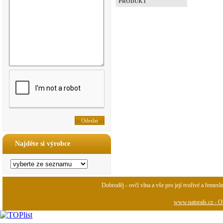
PRODUKT
Najděte si výrobce
Dobroděj - ovčí vlna a vše pro její tvořivé a řemesl
www.naturals.cz - Ob