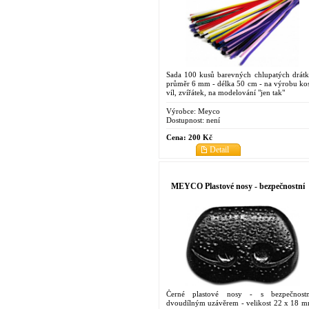
Sada 100 kusů barevných chlupatých drátk
průměr 6 mm - délka 50 cm - na výrobu kos
víl, zvířátek, na modelování "jen tak"
Výrobce:
Meyco
Dostupnost:
není
Cena:
200 Kč
Detail
MEYCO Plastové nosy - bezpečnostní
Černé plastové nosy - s bezpečnost
dvoudílným uzávěrem - velikost 22 x 18 m