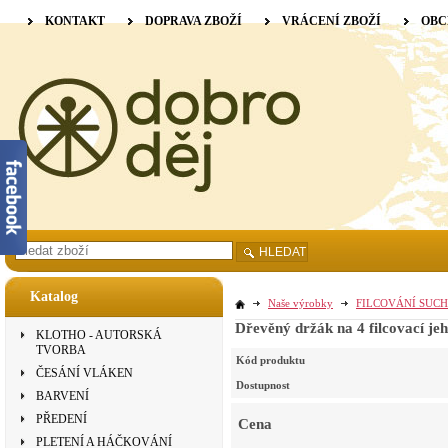
KONTAKT
DOPRAVA ZBOŽÍ
VRÁCENÍ ZBOŽÍ
OBC
HLEDAT
Katalog
Naše výrobky
FILCOVÁNÍ SUCH
Dřevěný držák na 4 filcovací jeh
KLOTHO - AUTORSKÁ
TVORBA
Kód produktu
ČESÁNÍ VLÁKEN
Dostupnost
BARVENÍ
PŘEDENÍ
Cena
PLETENÍ A HÁČKOVÁNÍ