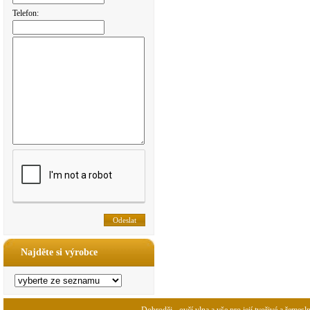
Telefon:
Najděte si výrobce