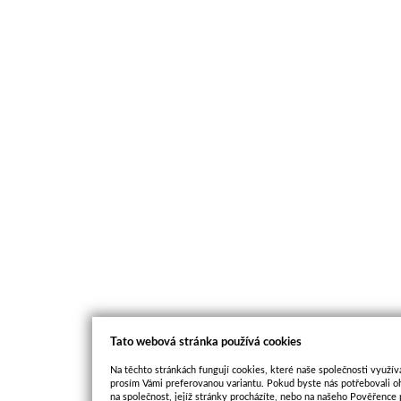
Tato webová stránka používá cookies
Na těchto stránkách fungují cookies, které naše společnosti využíva
prosím Vámi preferovanou variantu. Pokud byste nás potřebovali oh
na společnost, jejíž stránky procházíte, nebo na našeho Pověřence