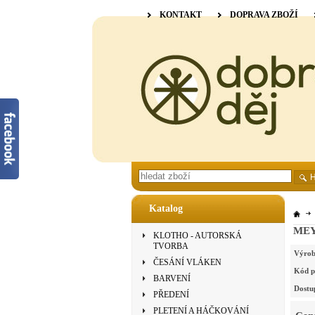
KONTAKT
DOPRAVA ZBOŽÍ
Katalog
MEYC
KLOTHO - AUTORSKÁ
TVORBA
Výrob
ČESÁNÍ VLÁKEN
Kód p
BARVENÍ
Dostu
PŘEDENÍ
PLETENÍ A HÁČKOVÁNÍ