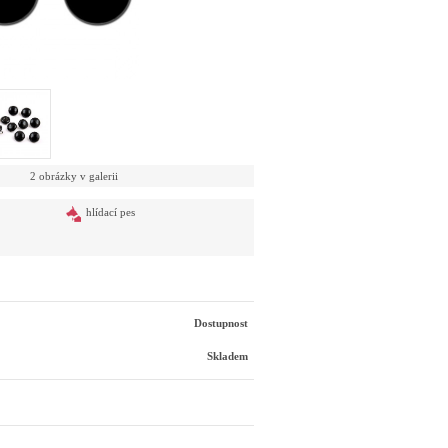
2 obrázky v galerii
hlídací pes
Dostupnost
Skladem