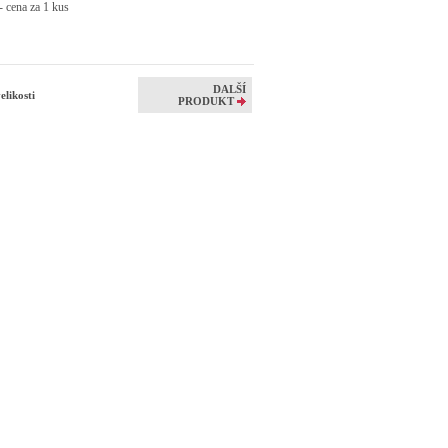
- cena za 1 kus
DALŠÍ
elikosti
PRODUKT