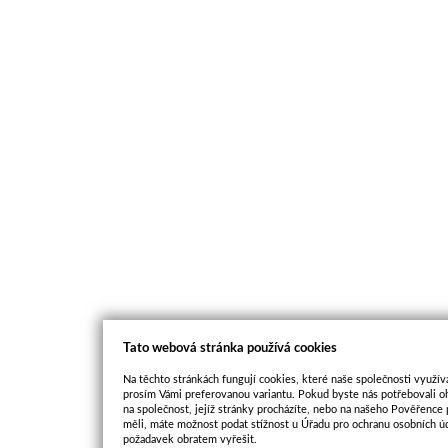
Tato webová stránka používá cookies
Na těchto stránkách fungují cookies, které naše společnosti využíva
prosím Vámi preferovanou variantu. Pokud byste nás potřebovali oh
na společnost, jejíž stránky procházíte, nebo na našeho Pověřence
měli, máte možnost podat stížnost u Úřadu pro ochranu osobních ú
požadavek obratem vyřešit.