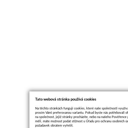
Tato webová stránka používá cookies
Na těchto stránkách fungují cookies, které naše společnosti využíva
prosím Vámi preferovanou variantu. Pokud byste nás potřebovali oh
na společnost, jejíž stránky procházíte, nebo na našeho Pověřence
měli, máte možnost podat stížnost u Úřadu pro ochranu osobních ú
požadavek obratem vyřešit.