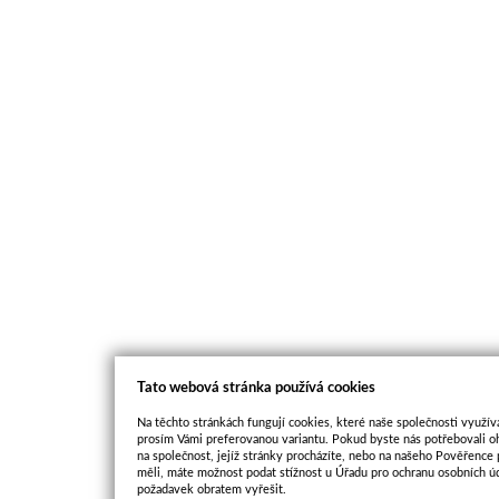
Tato webová stránka používá cookies
Na těchto stránkách fungují cookies, které naše společnosti využíva
prosím Vámi preferovanou variantu. Pokud byste nás potřebovali oh
na společnost, jejíž stránky procházíte, nebo na našeho Pověřence
měli, máte možnost podat stížnost u Úřadu pro ochranu osobních ú
požadavek obratem vyřešit.