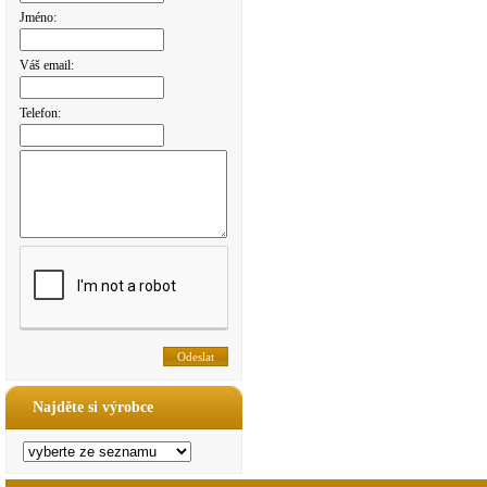
Jméno:
Váš email:
Telefon:
Najděte si výrobce