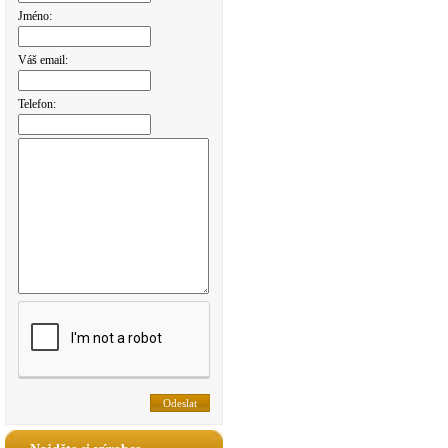
Jméno:
Váš email:
Telefon: