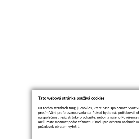
Tato webová stránka používá cookies
Na těchto stránkách fungují cookies, které naše společnosti využíva
prosím Vámi preferovanou variantu. Pokud byste nás potřebovali oh
na společnost, jejíž stránky procházíte, nebo na našeho Pověřence
měli, máte možnost podat stížnost u Úřadu pro ochranu osobních ú
požadavek obratem vyřešit.