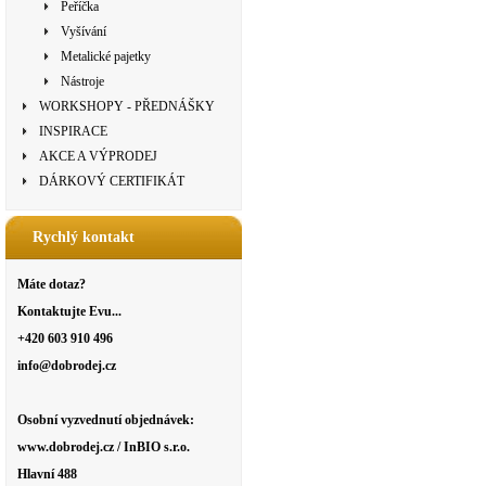
Peříčka
Vyšívání
Metalické pajetky
Nástroje
WORKSHOPY - PŘEDNÁŠKY
INSPIRACE
AKCE A VÝPRODEJ
DÁRKOVÝ CERTIFIKÁT
Rychlý kontakt
Máte dotaz?
Kontaktujte Evu...
+420 603 910 496
info@dobrodej.cz
Osobní vyzvednutí objednávek:
www.dobrodej.cz / InBIO s.r.o.
Hlavní 488