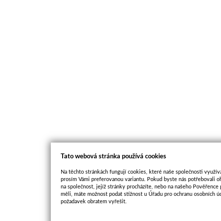
Tato webová stránka používá cookies
Na těchto stránkách fungují cookies, které naše společnosti využíva
prosím Vámi preferovanou variantu. Pokud byste nás potřebovali oh
na společnost, jejíž stránky procházíte, nebo na našeho Pověřence
měli, máte možnost podat stížnost u Úřadu pro ochranu osobních ú
požadavek obratem vyřešit.