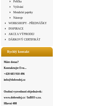
Peříčka
Vyšívání
Metalické pajetky
Nástroje
WORKSHOPY - PŘEDNÁŠKY
INSPIRACE
AKCE A VÝPRODEJ
DÁRKOVÝ CERTIFIKÁT
Rychlý kontakt
Máte dotaz?
Kontaktujte Evu...
+420 603 910 496
info@dobrodej.cz
Osobní vyzvednutí objednávek:
www.dobrodej.cz / InBIO s.r.o.
Hlavní 488