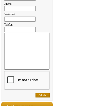
Jméno:
Váš email:
Telefon: