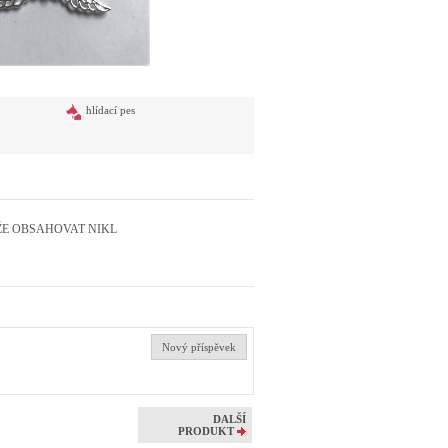
hlídací pes
s - MŮŽE OBSAHOVAT NIKL
Nový příspěvek
DALŠÍ
PRODUKT