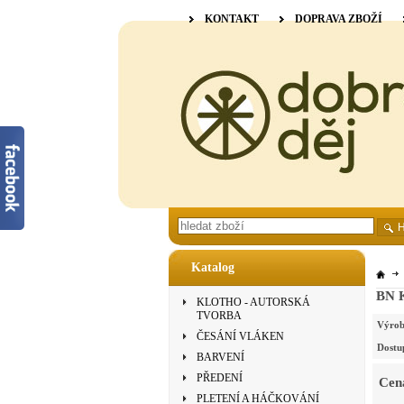
KONTAKT
DOPRAVA ZBOŽÍ
Katalog
BN K
KLOTHO - AUTORSKÁ
TVORBA
Výrob
ČESÁNÍ VLÁKEN
Dostu
BARVENÍ
PŘEDENÍ
Cen
PLETENÍ A HÁČKOVÁNÍ