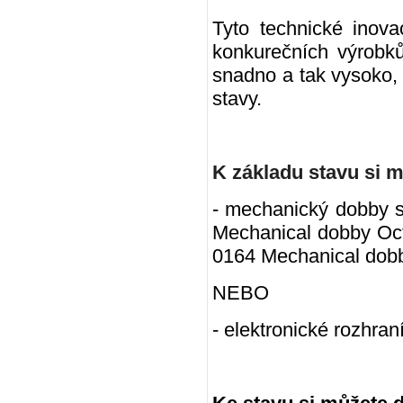
Tyto technické inov
konkurečních výrobků.
snadno a tak vysoko, 
stavy.
K základu stavu si m
- mechanický dobby 
Mechanical dobby Oc
0164 Mechanical dob
NEBO
- elektronické rozhra