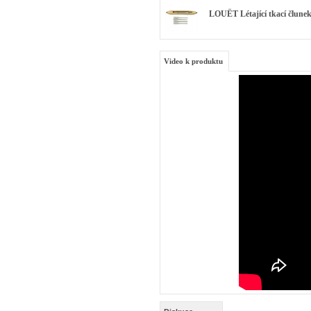
LOUËT Létající tkací člunek 
Video k produktu