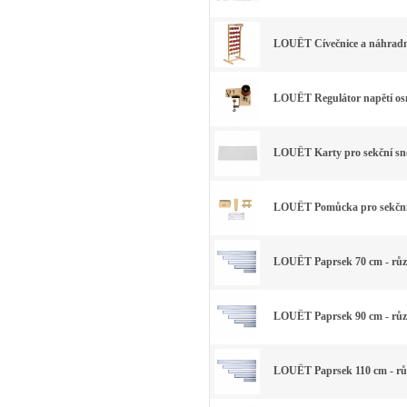
LOUËT Cívečnice a náhradn
LOUËT Regulátor napětí osn
LOUËT Karty pro sekční sno
LOUËT Pomůcka pro sekční
LOUËT Paprsek 70 cm - růz
LOUËT Paprsek 90 cm - růz
LOUËT Paprsek 110 cm - rů