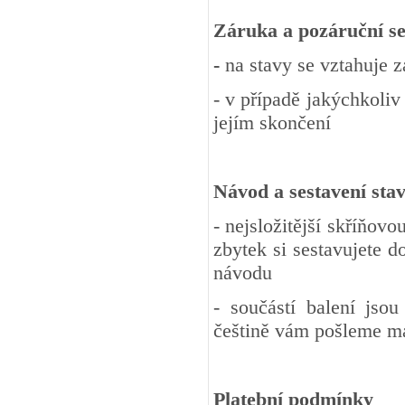
Záruka a pozáruční se
-
na stavy se vztahuje 
- v případě jakýchkoliv
jejím skončení
Návod a sestavení sta
- nejsložitější skříňov
zbytek si sestavujete 
návodu
- součástí balení jso
češtině vám pošleme m
Platební podmínky