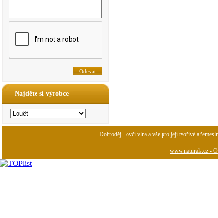
Najděte si výrobce
Dobroděj - ovčí vlna a vše pro její tvořivé a řemesl
www.naturals.cz - Ob