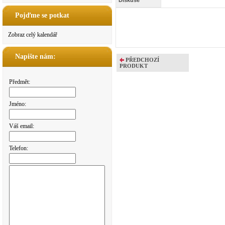
Diskuse
Pojďme se potkat
Zobraz celý kalendář
Napište nám:
PŘEDCHOZÍ
PRODUKT
Předmět:
Jméno:
Váš email:
Telefon: