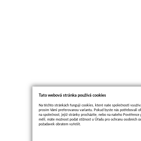
Tato webová stránka používá cookies
Na těchto stránkách fungují cookies, které naše společnosti využíva
prosím Vámi preferovanou variantu. Pokud byste nás potřebovali oh
na společnost, jejíž stránky procházíte, nebo na našeho Pověřence
měli, máte možnost podat stížnost u Úřadu pro ochranu osobních ú
požadavek obratem vyřešit.