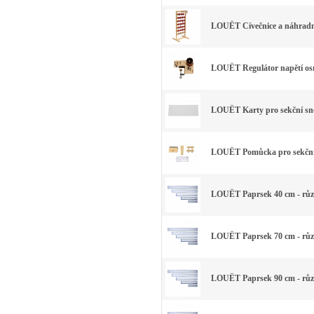
LOUËT Cívečnice a náhradn
LOUËT Regulátor napětí osn
LOUËT Karty pro sekční sno
LOUËT Pomůcka pro sekční
LOUËT Paprsek 40 cm - růz
LOUËT Paprsek 70 cm - růz
LOUËT Paprsek 90 cm - růz