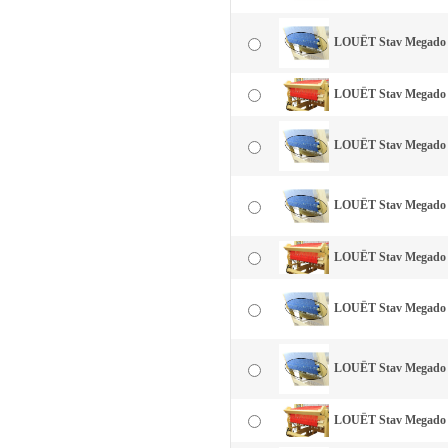
LOUËT Stav Megado 70
LOUËT Stav Megado 9
LOUËT Stav Megado 9
LOUËT Stav Megado 90
LOUËT Stav Megado 1
LOUËT Stav Megado 11
LOUËT Stav Megado 11
LOUËT Stav Megado 1