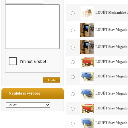
LOUËT Mechanické do
LOUËT Stav Megado 16
LOUËT Stav Megado 32
LOUËT Stav Megado 4
LOUËT Stav Megado 4
Najděte si výrobce
LOUËT Stav Megado 40
LOUËT Stav Megado 7
LOUËT Stav Megado 7