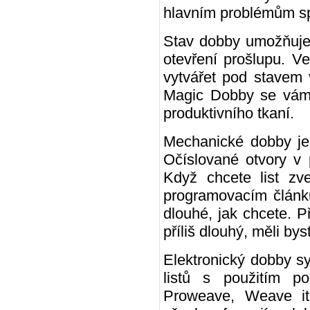
hlavním problémům s
Stav dobby umožňuje 
otevření prošlupu. V
vytvářet pod stavem 
Magic Dobby se vám 
produktivního tkaní.
Mechanické dobby je
Očíslované otvory v 
Když chcete list zve
programovacím článk
dlouhé, jak chcete. 
příliš dlouhý, měli by
Elektronický dobby 
listů s použitím p
Proweave, Weave it