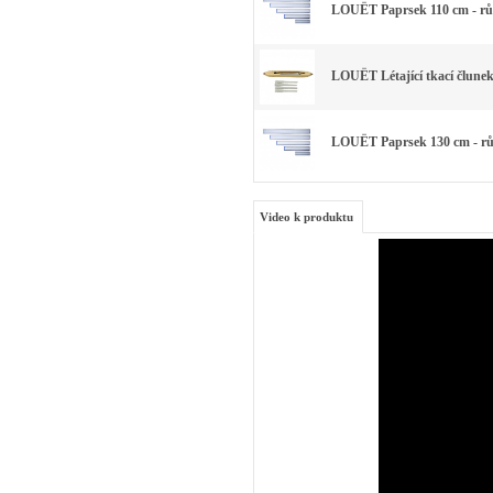
LOUËT Paprsek 110 cm - rů
LOUËT Létající tkací člunek 
LOUËT Paprsek 130 cm - rů
Video k produktu