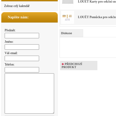
LOUËT Karty pro sekční sno
Zobraz celý kalendář
LOUËT Pomůcka pro sekční
Napište nám:
Předmět:
Diskuse
Jméno:
Váš email:
PŘEDCHOZÍ
Telefon:
PRODUKT