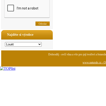
Najděte si výrobce
Dobroděj - ovčí vlna a vše pro její tvořivé a řemesl
www.naturals.cz - Ob