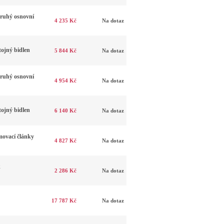
ruhý osnovní
4 235 Kč
Na dotaz
ojný bidlen
5 844 Kč
Na dotaz
ruhý osnovní
4 954 Kč
Na dotaz
ojný bidlen
6 140 Kč
Na dotaz
ovací články
4 827 Kč
Na dotaz
k
2 286 Kč
Na dotaz
17 787 Kč
Na dotaz