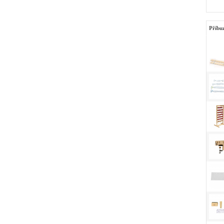
Příbu