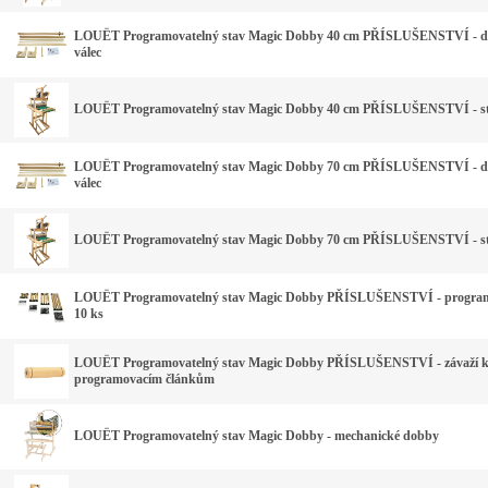
LOUËT Programovatelný stav Magic Dobby 40 cm PŘÍSLUŠENSTVÍ - d
válec
LOUËT Programovatelný stav Magic Dobby 40 cm PŘÍSLUŠENSTVÍ - st
LOUËT Programovatelný stav Magic Dobby 70 cm PŘÍSLUŠENSTVÍ - d
válec
LOUËT Programovatelný stav Magic Dobby 70 cm PŘÍSLUŠENSTVÍ - st
LOUËT Programovatelný stav Magic Dobby PŘÍSLUŠENSTVÍ - program
10 ks
LOUËT Programovatelný stav Magic Dobby PŘÍSLUŠENSTVÍ - závaží 
programovacím článkům
LOUËT Programovatelný stav Magic Dobby - mechanické dobby