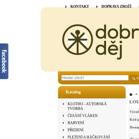
KONTAKT
DOPRAVA ZBOŽÍ
Katalog
LOUË
KLOTHO - AUTORSKÁ
TVORBA
Výrob
ČESÁNÍ VLÁKEN
Kód p
BARVENÍ
Dostu
PŘEDENÍ
PLETENÍ A HÁČKOVÁNÍ