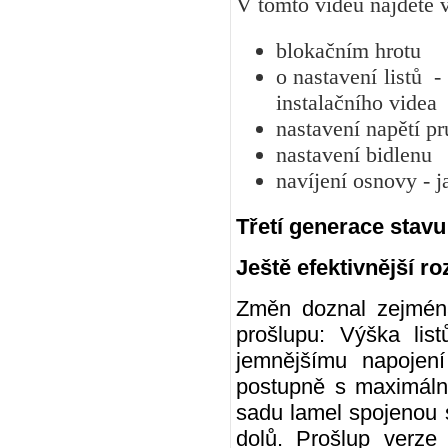
V tomto videu najdete v
blokačním hrotu
o nastavení listů - 
instalačního videa
nastavení napětí p
nastavení bidlenu
navíjení osnovy - 
Třetí generace stavu
Ještě efektivnější r
Změn doznal zejména 
prošlupu: Výška lis
jemnějšímu napojení
postupně s maximální
sadu lamel spojenou 
dolů. Prošlup verze