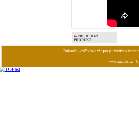
PŘEDCHOZÍ
PRODUKT
Dobroděj - ovčí vlna a vše pro její tvořivé a řemesl
www.naturals.cz - Ob