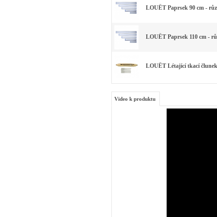
LOUËT Paprsek 90 cm - růz
LOUËT Paprsek 110 cm - rů
LOUËT Létající tkací člunek 
Video k produktu