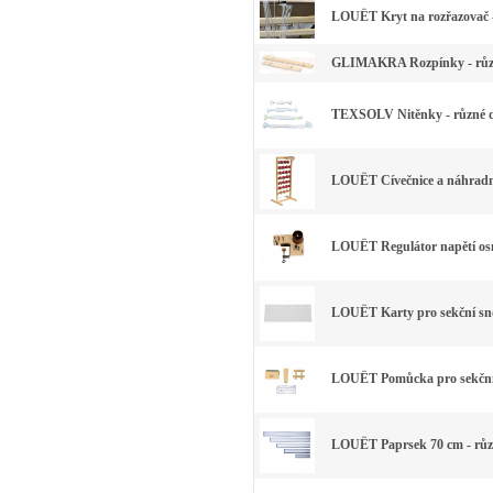
LOUËT Kryt na rozřazovač -
GLIMAKRA Rozpínky - růz
TEXSOLV Nitěnky - různé 
LOUËT Cívečnice a náhradn
LOUËT Regulátor napětí osn
LOUËT Karty pro sekční sno
LOUËT Pomůcka pro sekční
LOUËT Paprsek 70 cm - růz