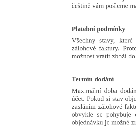
češtině vám pošleme m
Platební podmínky
Všechny stavy, které
zálohové faktury. Pro
možnost vrátit zboží d
Termín dodání
Maximální doba dodání
účet. Pokud si stav ob
zasláním zálohové fakt
obvykle se pohybuje 
objednávku je možné zr