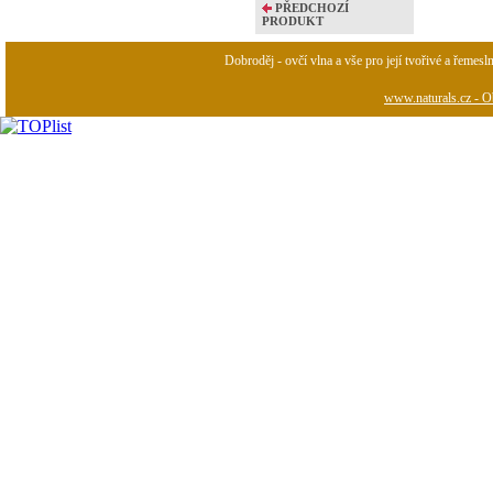
PŘEDCHOZÍ
PRODUKT
Dobroděj - ovčí vlna a vše pro její tvořivé a řemesl
www.naturals.cz - Ob