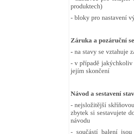
produktech)
- bloky pro nastavení v
Záruka a pozáruční se
-
na stavy se vztahuje 
- v případě jakýchkoliv
jejím skončení
Návod a sestavení sta
- nejsložitější skříňov
zbytek si sestavujete 
návodu
- součástí balení jso