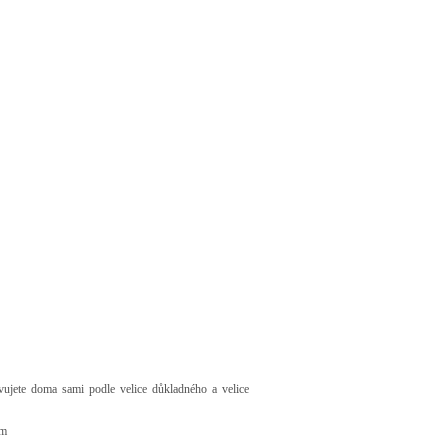
avujete doma sami podle velice důkladného a velice
em