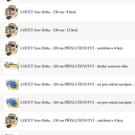
LOUËT Stav Delta - 130 cm / 8 listů
LOUËT Stav Delta - 130 cm / 12 listů
LOUËT Stav Delta - 110 cm PŘÍSLUŠENSTVÍ - rozšíření o 4 listy
LOUËT Stav Delta - 110 cm PŘÍSLUŠENSTVÍ - druhý osnovní válec
LOUËT Stav Delta - 110 cm PŘÍSLUŠENSTVÍ - set pro sekční navíjení - 
LOUËT Stav Delta - 110 cm PŘÍSLUŠENSTVÍ - set pro sekční navíjení - 
LOUËT Stav Delta - 130 cm PŘÍSLUŠENSTVÍ - rozšíření o 4 listy