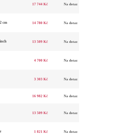
17 744 Kč
Na dotaz
 2 cm
14 780 Kč
Na dotaz
inch
13 509 Kč
Na dotaz
4 700 Kč
Na dotaz
3 303 Kč
Na dotaz
16 982 Kč
Na dotaz
13 509 Kč
Na dotaz
e
1 821 Kč
Na dotaz