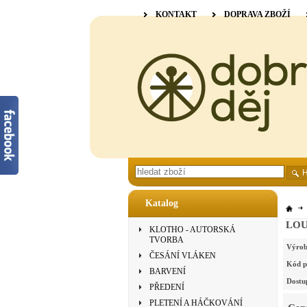
KONTAKT
DOPRAVA ZBOŽÍ
Katalog
LOUË
KLOTHO - AUTORSKÁ
TVORBA
Výrob
ČESÁNÍ VLÁKEN
Kód p
BARVENÍ
Dostu
PŘEDENÍ
PLETENÍ A HÁČKOVÁNÍ