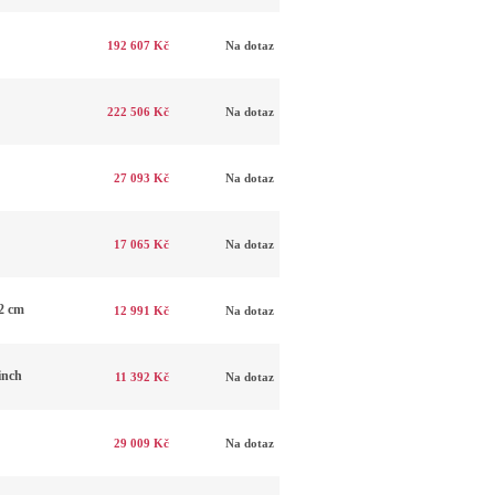
192 607 Kč
Na dotaz
222 506 Kč
Na dotaz
27 093 Kč
Na dotaz
17 065 Kč
Na dotaz
2 cm
12 991 Kč
Na dotaz
inch
11 392 Kč
Na dotaz
29 009 Kč
Na dotaz