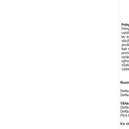
Pohy
Pohy
uvid
by b
zbož
proš
tlak
prsn
vyví
výho
zůst
naše
Rozmě
Delta
Delta
Váha
Delta
Delta
Plus 8
Ke st