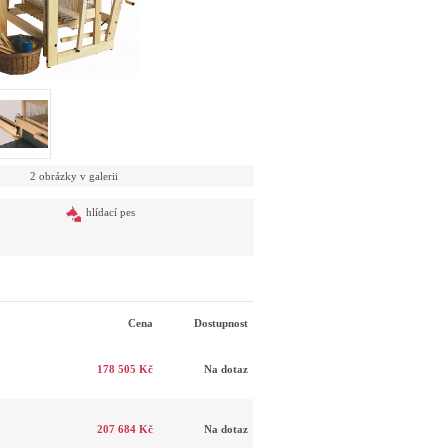
2 obrázky v galerii
hlídací pes
Cena
Dostupnost
178 505 Kč
Na dotaz
207 684 Kč
Na dotaz