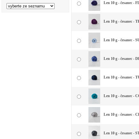
Len 10 g - česanec -
Len 10 g - česanec -
Len 10 g - česanec -
Len 10 g - česanec -
Len 10 g - česanec 
Len 10 g - česanec -
Len 10 g - česanec -
Len 10 g - česanec -