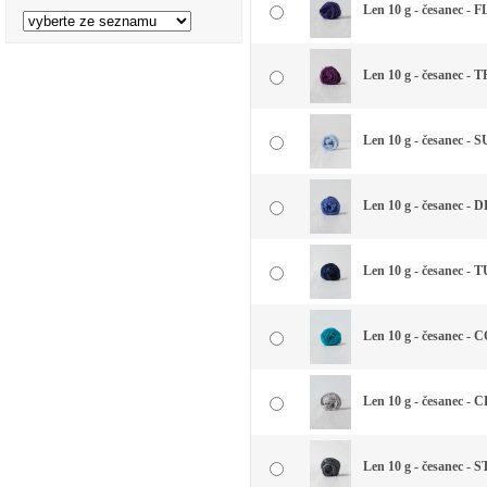
Len 10 g - česanec -
Len 10 g - česanec -
Len 10 g - česanec -
Len 10 g - česanec -
Len 10 g - česanec 
Len 10 g - česanec -
Len 10 g - česanec -
Len 10 g - česanec -