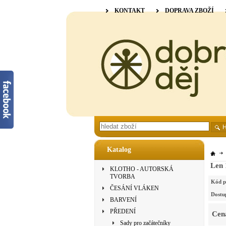
KONTAKT
DOPRAVA ZBOŽÍ
Katalog
Len 
KLOTHO - AUTORSKÁ
TVORBA
Kód p
ČESÁNÍ VLÁKEN
Dostu
BARVENÍ
PŘEDENÍ
Cen
Sady pro začátečníky