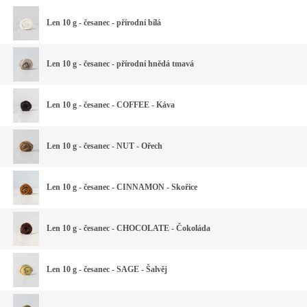
Len 10 g - česanec - přírodní bílá
Len 10 g - česanec - přírodní hnědá tmavá
Len 10 g - česanec - COFFEE - Káva
Len 10 g - česanec - NUT - Ořech
Len 10 g - česanec - CINNAMON - Skořice
Len 10 g - česanec - CHOCOLATE - Čokoláda
Len 10 g - česanec - SAGE - Šalvěj