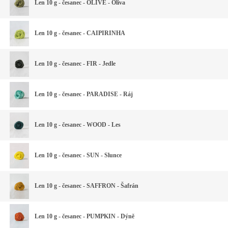
Len 10 g - česanec - OLIVE - Oliva
Len 10 g - česanec - CAIPIRINHA
Len 10 g - česanec - FIR - Jedle
Len 10 g - česanec - PARADISE - Ráj
Len 10 g - česanec - WOOD - Les
Len 10 g - česanec - SUN - Slunce
Len 10 g - česanec - SAFFRON - Šafrán
Len 10 g - česanec - PUMPKIN - Dýně