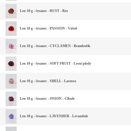
Len 10 g - česanec - RUST - Rez
Len 10 g - česanec - PASSION - Vášeň
Len 10 g - česanec - CYCLAMEN - Brambořík
Len 10 g - česanec - SOFT FRUIT - Lesní plody
Len 10 g - česanec - SHELL - Lastura
Len 10 g - česanec - ONION - Cibule
Len 10 g - česanec - LAVENDER - Levandule