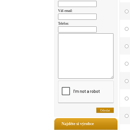
Váš email:
Telefon:
Najděte si výrobce