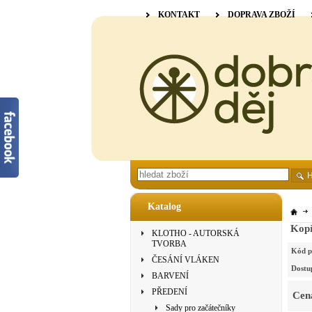
KONTAKT
DOPRAVA ZBOŽÍ
Katalog
Kopř
KLOTHO - AUTORSKÁ
TVORBA
Kód p
ČESÁNÍ VLÁKEN
Dostu
BARVENÍ
PŘEDENÍ
Cen
Sady pro začátečníky