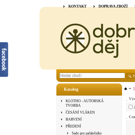
KONTAKT
DOPRAVA ZBOŽÍ
N
Katalog
Výr
KLOTHO - AUTORSKÁ
TVORBA
ČESÁNÍ VLÁKEN
Ce
BARVENÍ
PŘEDENÍ
Sady pro začátečníky