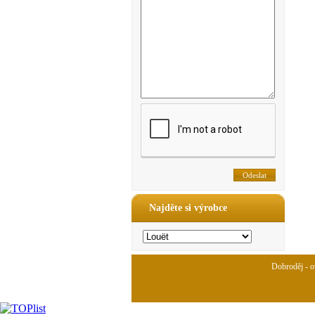
Najděte si výrobce
Dobroděj - ov