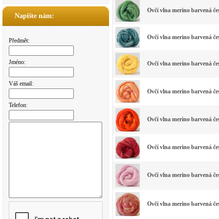
Ovčí vlna merino barvená č
Napište nám:
Ovčí vlna merino barvená č
Předmět:
Jméno:
Ovčí vlna merino barvená č
Váš email:
Ovčí vlna merino barvená č
Telefon:
Ovčí vlna merino barvená 
Ovčí vlna merino barvená 
Ovčí vlna merino barvená
Ovčí vlna merino barvená