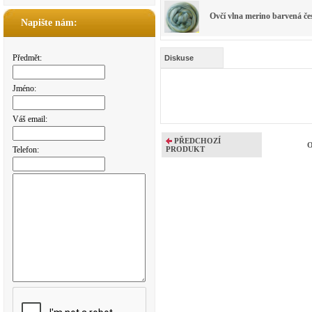
Ovčí vlna merino barvená 
Napište nám:
Předmět:
Diskuse
Jméno:
Váš email:
PŘEDCHOZÍ
O
Telefon:
PRODUKT