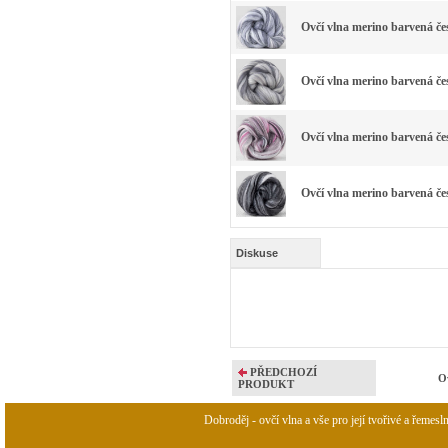
Ovčí vlna merino barvená 
Ovčí vlna merino barvená 
Ovčí vlna merino barvená č
Ovčí vlna merino barvená
Diskuse
PŘEDCHOZÍ
O
PRODUKT
Dobroděj - ovčí vlna a vše pro její tvořivé a řemesl