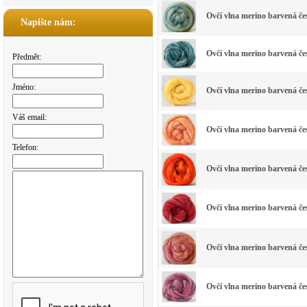
Ovčí vlna merino barvená 
Napište nám:
Ovčí vlna merino barvená č
Předmět:
Jméno:
Ovčí vlna merino barvená č
Váš email:
Ovčí vlna merino barvená č
Telefon:
Ovčí vlna merino barvená 
Ovčí vlna merino barvená 
Ovčí vlna merino barvená
Ovčí vlna merino barvená 