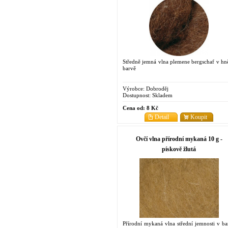
Středně jemná vlna plemene bergschaf v hn
barvě
Výrobce:
Dobroděj
Dostupnost:
Skladem
Cena od:
8 Kč
Detail
Koupit
Ovčí vlna přírodní mykaná 10 g -
pískově žlutá
Přírodní mykaná vlna střední jemnosti v ba