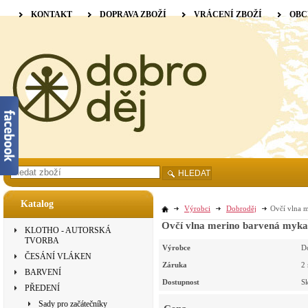
KONTAKT
DOPRAVA ZBOŽÍ
VRÁCENÍ ZBOŽÍ
OBC
HLEDAT
Katalog
Výrobci
Dobroděj
Ovčí vlna m
Ovčí vlna merino barvená mykan
KLOTHO - AUTORSKÁ
TVORBA
Výrobce
D
ČESÁNÍ VLÁKEN
Záruka
2
BARVENÍ
Dostupnost
S
PŘEDENÍ
Sady pro začátečníky