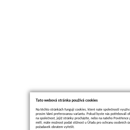
Tato webová stránka používá cookies
Na těchto stránkách fungují cookies, které naše společnosti využíva
prosím Vámi preferovanou variantu. Pokud byste nás potřebovali oh
na společnost, jejíž stránky procházíte, nebo na našeho Pověřence
měli, máte možnost podat stížnost u Úřadu pro ochranu osobních ú
požadavek obratem vyřešit.