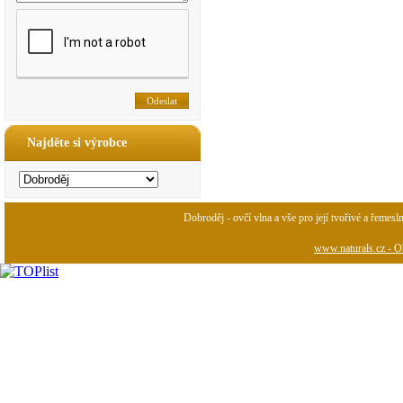
Najděte si výrobce
Dobroděj - ovčí vlna a vše pro její tvořivé a řemesl
www.naturals.cz - Ob