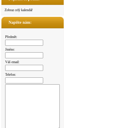
Zobraz celý kalendář
Napište nám:
Předmět:
Jméno:
Váš email:
Telefon: