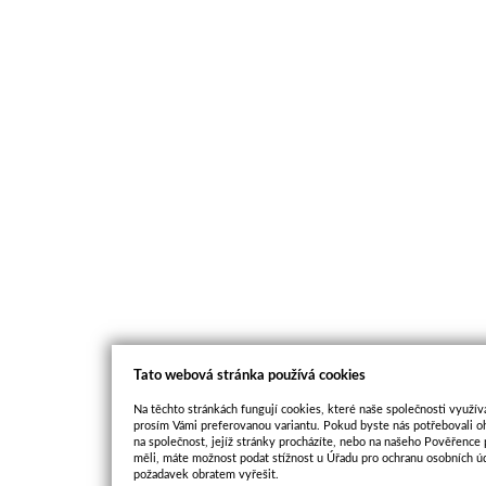
Tato webová stránka používá cookies
Na těchto stránkách fungují cookies, které naše společnosti využíva
prosím Vámi preferovanou variantu. Pokud byste nás potřebovali oh
na společnost, jejíž stránky procházíte, nebo na našeho Pověřence
měli, máte možnost podat stížnost u Úřadu pro ochranu osobních ú
požadavek obratem vyřešit.