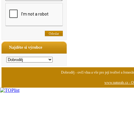
Najděte si výrobce
Dobroděj - ovčí vlna a vše pro její tvořivé a řemesl
www.naturals.cz - Ob