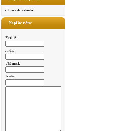
Zobraz celý kalendář
Napište nám:
Předmět:
Jméno:
Váš email:
Telefon: