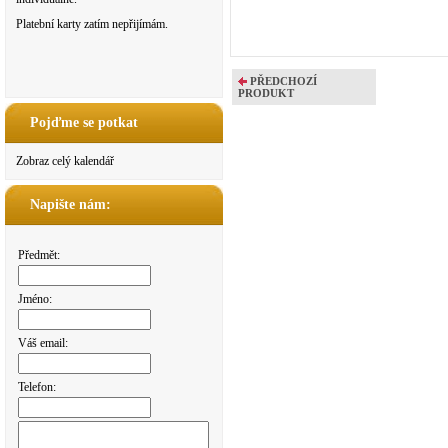
Platební karty zatím nepřijímám.
PŘEDCHOZÍ
PRODUKT
Pojďme se potkat
Zobraz celý kalendář
Napište nám:
Předmět:
Jméno:
Váš email:
Telefon: