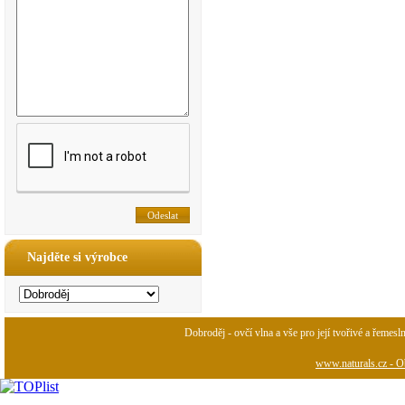
Najděte si výrobce
Dobroděj - ovčí vlna a vše pro její tvořivé a řemesl
www.naturals.cz - Ob