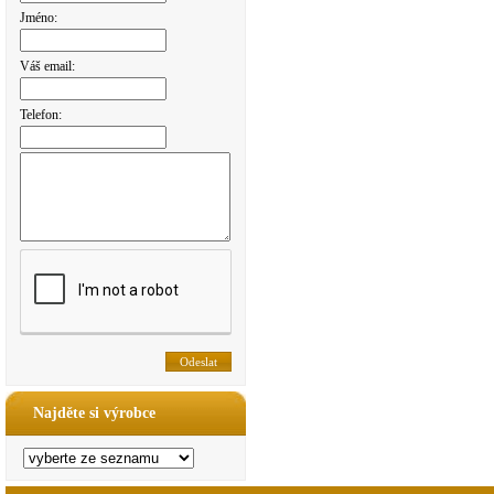
Jméno:
Váš email:
Telefon:
Najděte si výrobce