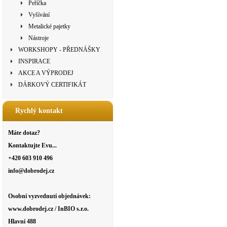
Peříčka
Vyšívání
Metalické pajetky
Nástroje
WORKSHOPY - PŘEDNÁŠKY
INSPIRACE
AKCE A VÝPRODEJ
DÁRKOVÝ CERTIFIKÁT
Rychlý kontakt
Máte dotaz?
Kontaktujte Evu...
+420 603 910 496
info@dobrodej.cz
Osobní vyzvednutí objednávek:
www.dobrodej.cz / InBIO s.r.o.
Hlavní 488