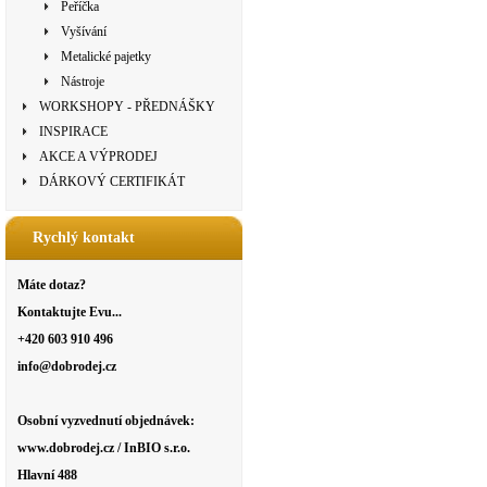
Peříčka
Vyšívání
Metalické pajetky
Nástroje
WORKSHOPY - PŘEDNÁŠKY
INSPIRACE
AKCE A VÝPRODEJ
DÁRKOVÝ CERTIFIKÁT
Rychlý kontakt
Máte dotaz?
Kontaktujte Evu...
+420 603 910 496
info@dobrodej.cz
Osobní vyzvednutí objednávek:
www.dobrodej.cz / InBIO s.r.o.
Hlavní 488