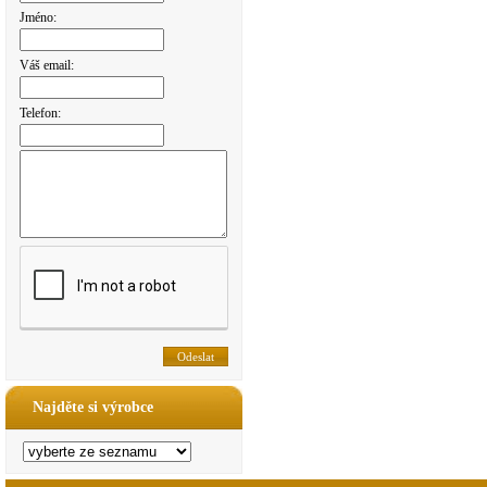
Jméno:
Váš email:
Telefon:
Najděte si výrobce