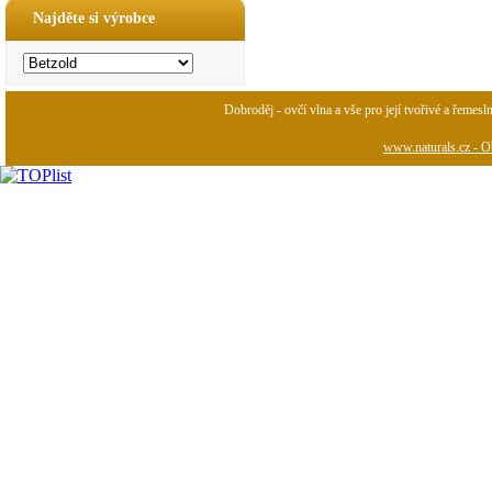
Najděte si výrobce
Dobroděj - ovčí vlna a vše pro její tvořivé a řemesl
www.naturals.cz - Ob