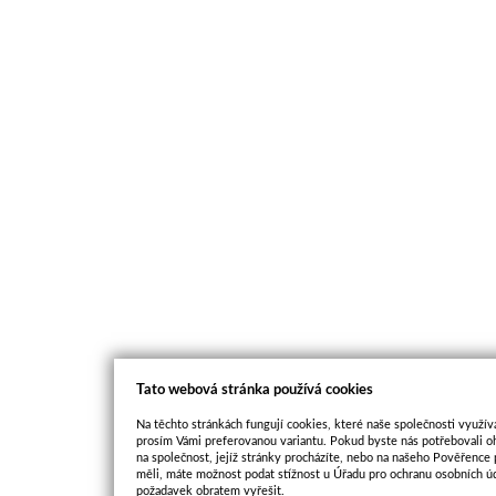
Tato webová stránka používá cookies
Na těchto stránkách fungují cookies, které naše společnosti využíva
prosím Vámi preferovanou variantu. Pokud byste nás potřebovali oh
na společnost, jejíž stránky procházíte, nebo na našeho Pověřence
měli, máte možnost podat stížnost u Úřadu pro ochranu osobních ú
požadavek obratem vyřešit.